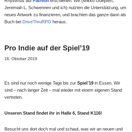
Rhythmus auf
Patreon
erschienen. Wir (Mikko Goepfert,
Jeremiah L. Schwennen und ich) nutzten die Unterstützung, um
neues Artwork zu finanzieren, und brachten das ganze dann als
Buch bei
DriveThruRPG
heraus.
Pro Indie auf der Spiel’19
16. Oktober 2019
Es sind nur noch wenige Tage bis zur
Spiel’19
in Essen. Wir
sind – nach langer Zeit – mal wieder mit einem eigenen Stand
vertreten.
Unseren Stand findet ihr in Halle 6, Stand K116!
Besucht uns dort doch mal und schaut, was wir an neuen und