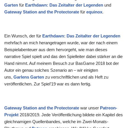
Garten
für
Earthdawn: Das Zeitalter der Legenden
und
Gateway Station and the Protectorate
für
equinox
.
Ein Wunsch, der für
Earthdawn: Das Zeitalter der Legenden
mehrfach an mich herangetragen wurde, war der nach einem
Beispielabenteuer aus dem hervorgeht, wie man dieses
narrative Spiel spielt und das den Spielleiter dabei stärker an die
Hand nimmt. Auf meinem Besuch zur BasGame 2018 bot der
Autor ein genau solches Szenario an – wir einigten
uns,
Garlens Garten
zu verschriftlichen und als Heft zu
veröffentlichen. Zur Spiel’19 war es dann fertig.
Gateway Station and the Protectorate
war unser
Patreon-
Projekt
2018/2019. Jede Veröffentlichung bildete ein Kapitel des
gleichnamigen Quellenbandes, welche im Zwei-Monats-