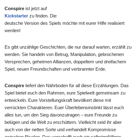
Conspire
ist jetzt auf
Kickstarter
zu finden. Die
deutsche Version des Spiels möchte mit eurer Hilfe realisiert
werden!
Es gibt unzählige Geschichten, die nur darauf warten, erzählt zu
werden. Sie handeln von Betrug, Manipulation, gebrochenen
Versprechen, geheimen Allianzen, doppeltem und dreifachem
Spiel, neuen Freundschaften und verbrannter Erde.
Conspire
liefert den Nährboden für all diese Erzählungen. Das
Spiel bietet euch den Rahmen, eure Spielwelt gemeinsam zu
entwickeln. Eure Vorstellungskraft bevölkert diese mit
verrückten Charakteren. Euer Überlebensinstinkt lässt euch
alles tun, um den Sieg davonzutragen – eure Freunde zu
belügen und die Welt zu erschüttern. Vielleicht seid ihr aber
auch von der netten Sorte und verhandelt Kompromisse
zwischen Rivalen. Das verschafft euch ein selbstgefälliges