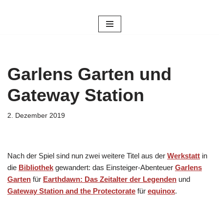
Zum
Inhalt
springen
Garlens Garten und
Gateway Station
2. Dezember 2019
Nach der Spiel sind nun zwei weitere Titel aus der
Werkstatt
in
die
Bibliothek
gewandert: das Einsteiger-Abenteuer
Garlens
Garten
für
Earthdawn: Das Zeitalter der Legenden
und
Gateway Station and the Protectorate
für
equinox
.