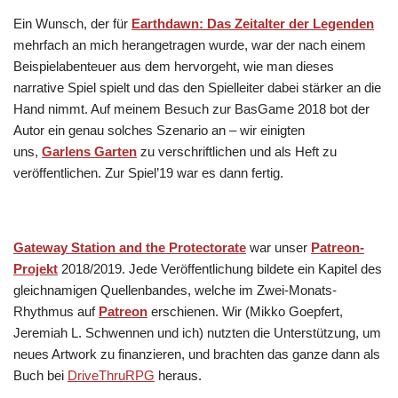
Ein Wunsch, der für
Earthdawn: Das Zeitalter der Legenden
mehrfach an mich herangetragen wurde, war der nach einem
Beispielabenteuer aus dem hervorgeht, wie man dieses
narrative Spiel spielt und das den Spielleiter dabei stärker an die
Hand nimmt. Auf meinem Besuch zur BasGame 2018 bot der
Autor ein genau solches Szenario an – wir einigten
uns,
Garlens Garten
zu verschriftlichen und als Heft zu
veröffentlichen. Zur Spiel’19 war es dann fertig.
Gateway Station and the Protectorate
war unser
Patreon-
Projekt
2018/2019. Jede Veröffentlichung bildete ein Kapitel des
gleichnamigen Quellenbandes, welche im Zwei-Monats-
Rhythmus auf
Patreon
erschienen. Wir (Mikko Goepfert,
Jeremiah L. Schwennen und ich) nutzten die Unterstützung, um
neues Artwork zu finanzieren, und brachten das ganze dann als
Buch bei
DriveThruRPG
heraus.