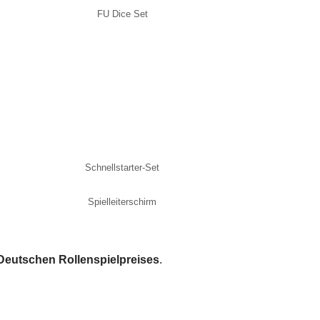
FU Dice Set
Schnellstarter-Set
Spielleiterschirm
Deutschen Rollenspielpreises
.