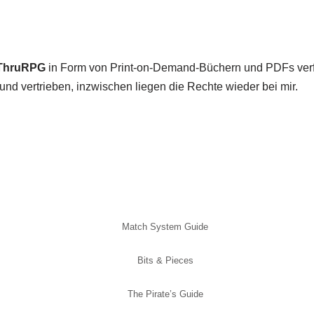
eThruRPG
in Form von Print-on-Demand-Büchern und PDFs verf
und vertrieben, inzwischen liegen die Rechte wieder bei mir.
Match System Guide
Bits & Pieces
The Pirate’s Guide