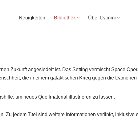
Neuigkeiten
Bibliothek
Über Dammi
 fernen Zukunft angesiedelt ist. Das Setting vermischt Space Op
Menschheit, die in einem galaktischen Krieg gegen die Dämonen i
shilfe, um neues Quellmaterial illustrieren zu lassen.
en. Zu jedem Titel sind weitere Informationen verlinkt, inklusiv