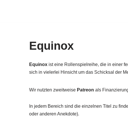
Zum
Inhalt
springen
Equinox
Equinox
ist eine Rollenspielreihe, die in einer
sich in vielerlei Hinsicht um das Schicksal der 
Wir nutzten zweitweise
Patreon
als Finanzierung
In jedem Bereich sind die einzelnen Titel zu find
oder anderen Anekdote).