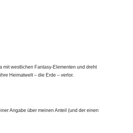
era mit westlichen Fantasy-Elementen und dreht
hre Heimatwelt – die Erde – verlor.
e einer Angabe über meinen Anteil (und der einen