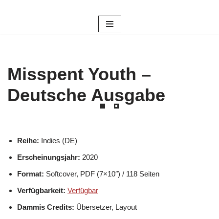
Zum
Inhalt
springen
Misspent Youth –
Deutsche Ausgabe
Reihe:
Indies (DE)
Erscheinungsjahr:
2020
Format:
Softcover, PDF (7×10″) / 118 Seiten
Verfügbarkeit:
Verfügbar
Dammis Credits:
Übersetzer, Layout